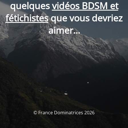
quelques
vidéos BDSM et
fétichistes
que vous devriez
aimer...
© France Dominatrices 2026