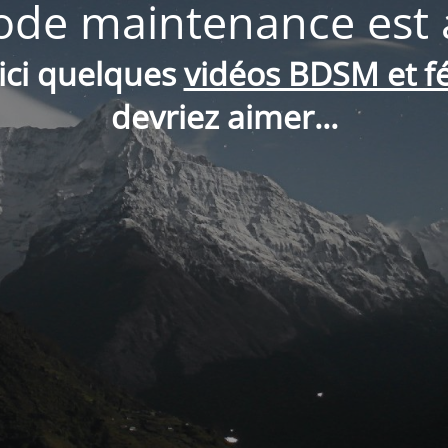
de maintenance est 
oici quelques
vidéos BDSM et fé
devriez aimer...