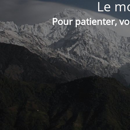
Le mo
Pour patienter, v