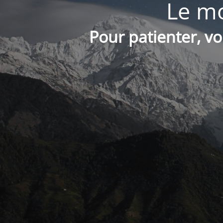
Le mo
Pour patienter, v