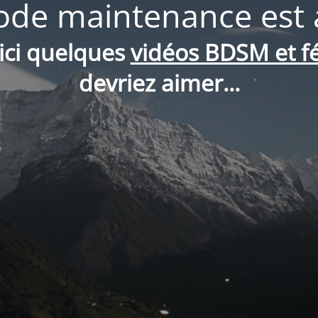
de maintenance est 
oici quelques
vidéos BDSM et fé
devriez aimer...