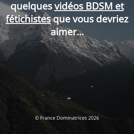
quelques
vidéos BDSM et
fétichistes
que vous devriez
aimer...
© France Dominatrices 2026