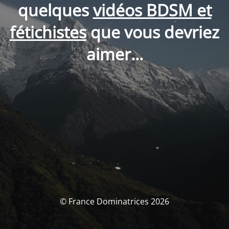
quelques
vidéos BDSM et
fétichistes
que vous devriez
aimer...
© France Dominatrices 2026